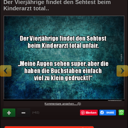
Der Vierjährige findet den Sehtest beim
Kinderarzt total..
Kommentare ansehen... (5)
Merken
(+62)