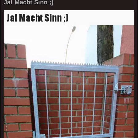
Ja! Macht Sinn ;)