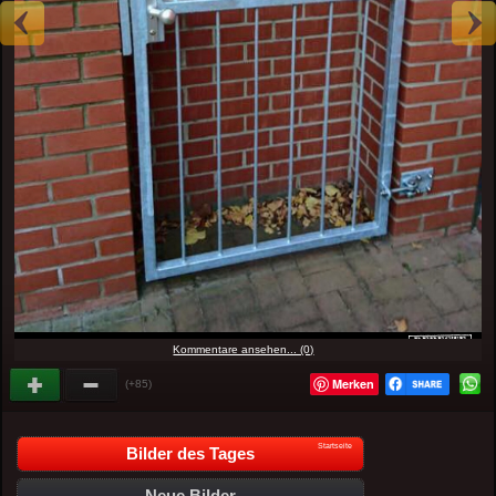
Kommentare ansehen... (0)
Merken
(+85)
Startseite
Bilder des Tages
Neue Bilder