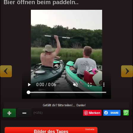
Bier öffnen beim paddeln..
Merken
(+151)
Startseite
Bilder des Tages