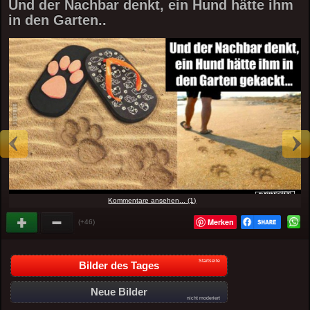
Und der Nachbar denkt, ein Hund hätte ihm
in den Garten..
Kommentare ansehen... (1)
Merken
(+46)
Startseite
Bilder des Tages
Neue Bilder
nicht moderiert