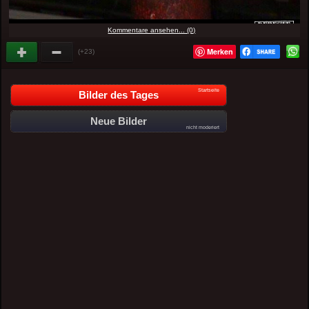
Kommentare ansehen... (0)
Merken
(+23)
Startseite
Bilder des Tages
Neue Bilder
nicht moderiert