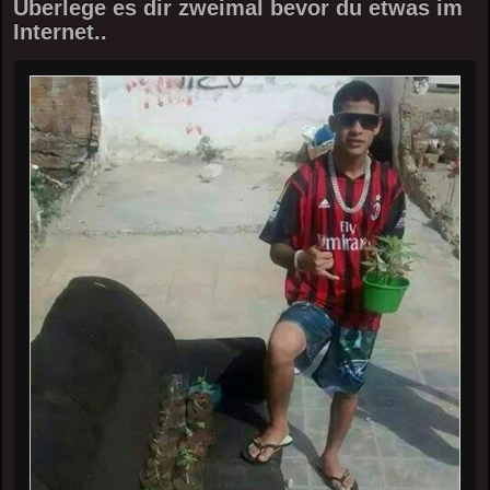
Überlege es dir zweimal bevor du etwas im
Internet..