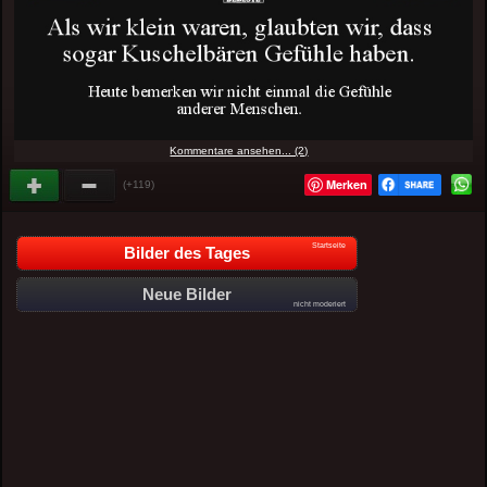
Kommentare ansehen... (2)
Merken
(+119)
Startseite
Bilder des Tages
Neue Bilder
nicht moderiert