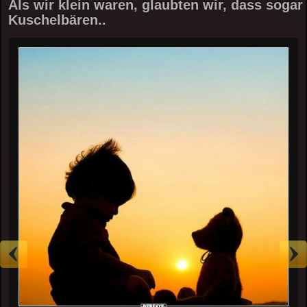
Als wir klein waren, glaubten wir, dass sogar
Kuschelbären..