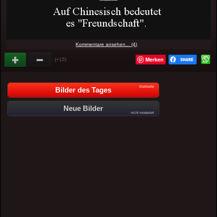
Kommentare ansehen... (4)
Merken
(+15)
Startseite
Bilder des Tages
Neue Bilder
nicht moderiert