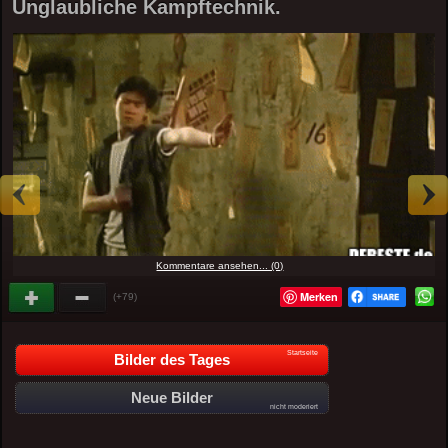
Unglaubliche Kampftechnik.
Kommentare ansehen... (0)
Merken
(+79)
Startseite
Bilder des Tages
Neue Bilder
nicht moderiert