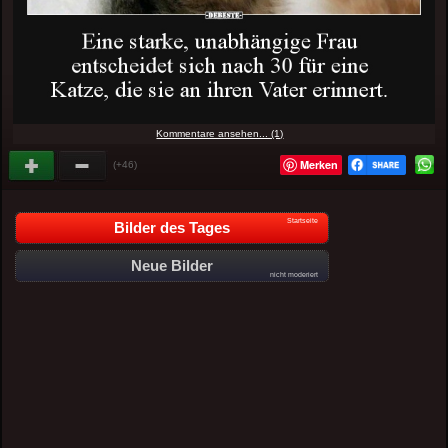
Kommentare ansehen... (1)
Merken
(+46)
Startseite
Bilder des Tages
Neue Bilder
nicht moderiert