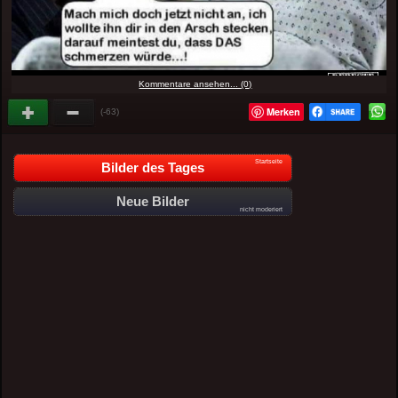
Kommentare ansehen... (0)
Merken
(-63)
Startseite
Bilder des Tages
Neue Bilder
nicht moderiert