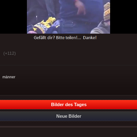
(+112)
:
männer
Bilder des Tages
Neue Bilder