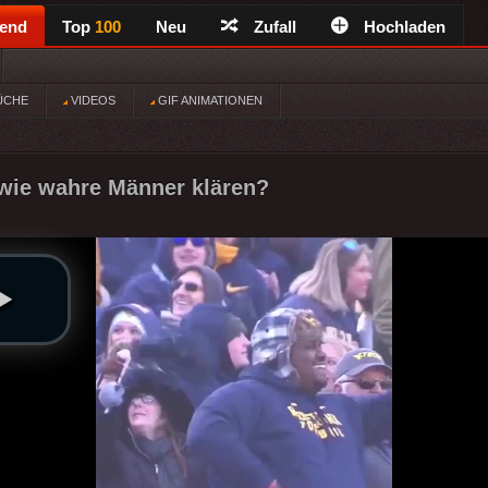
rend
Top
100
Neu
Zufall
Hochladen
ÜCHE
VIDEOS
GIF ANIMATIONEN
 wie wahre Männer klären?