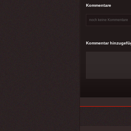
Kommentare
noch keine Kommentare
Kommentar hinzugefü