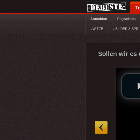
T
Anmelden
Registrieren
WITZE
BILDER & SPR
Sollen wir es
»