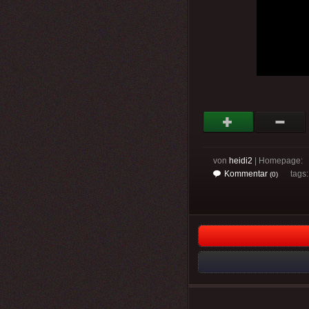
von
heidi2
| Homepage:
Kommentar
tags
(0)