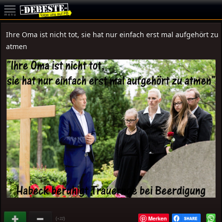
Ihre Oma ist nicht tot, sie hat nur einfach erst mal aufgehört zu
atmen
Merken
(
)
+22