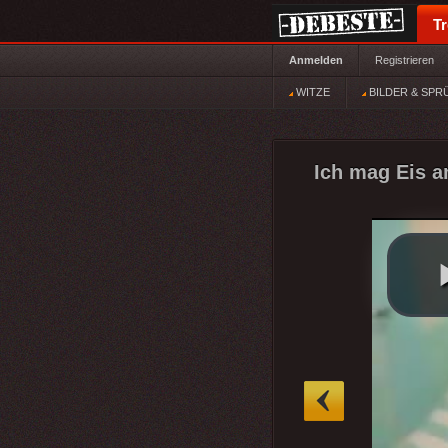
T
Anmelden
Registrieren
WITZE
BILDER & SPR
Ich mag Eis am
»