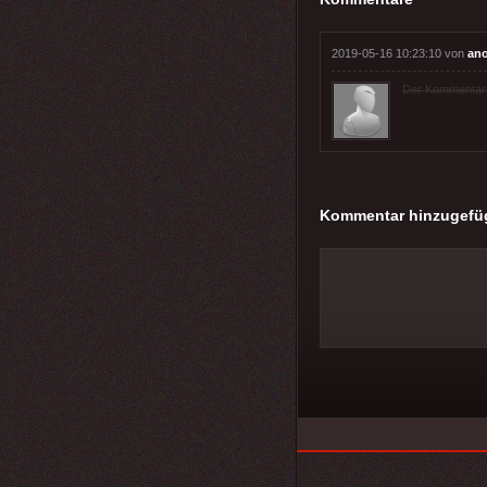
2019-05-16 10:23:10 von
an
Der Kommentar wu
Kommentar hinzugefü