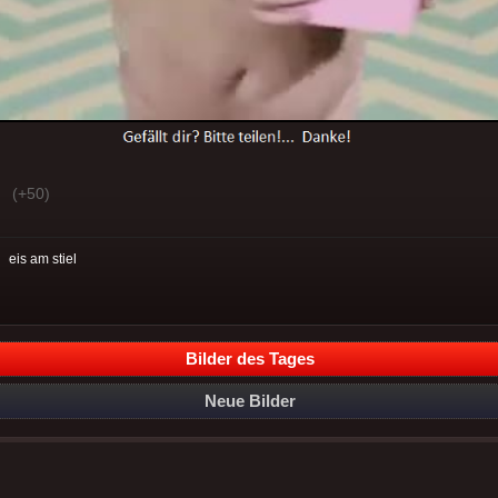
(+50)
:
eis am stiel
Bilder des Tages
Neue Bilder