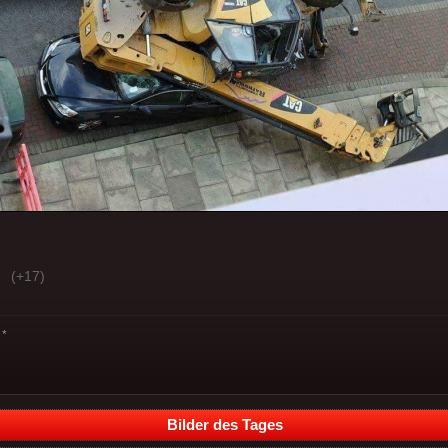
(+17)
*
Bilder des Tages