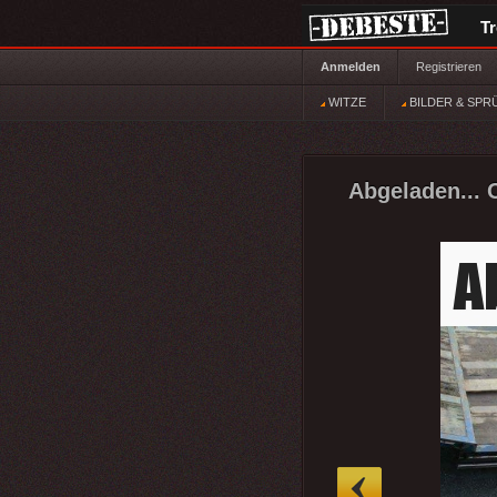
T
Anmelden
Registrieren
WITZE
BILDER & SPR
Abgeladen... 
»