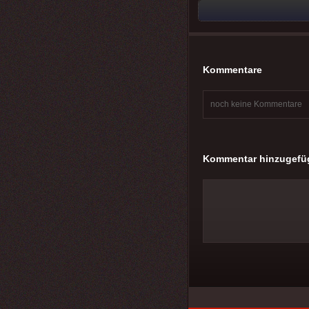
Kommentare
noch keine Kommentare
Kommentar hinzugefü