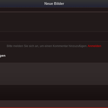
Neue Bilder
Bitte melden Sie sich an, um einen Kommentar hinzuzufügen.
Anmelden
gen