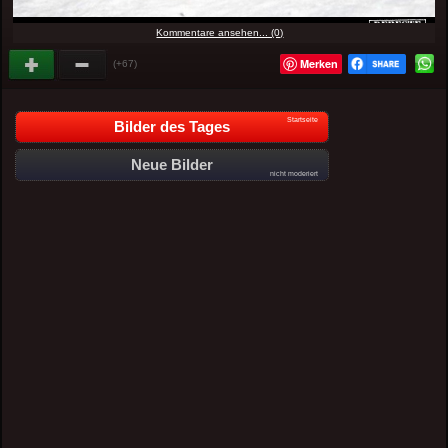
Kommentare ansehen... (0)
Merken
(+67)
Startseite
Bilder des Tages
Neue Bilder
nicht moderiert