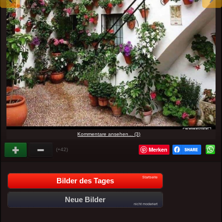
Kommentare ansehen... (3)
Merken
(+42)
Startseite
Bilder des Tages
Neue Bilder
nicht moderiert