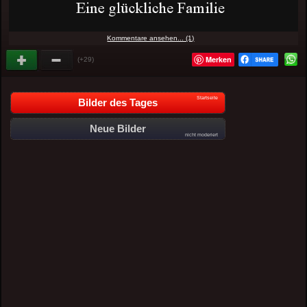
Kommentare ansehen... (1)
Merken
(+29)
Startseite
Bilder des Tages
Neue Bilder
nicht moderiert