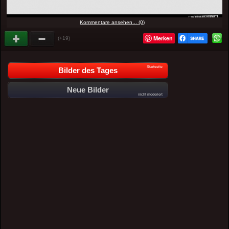
Kommentare ansehen... (0)
Merken
(+19)
Startseite
Bilder des Tages
Neue Bilder
nicht moderiert