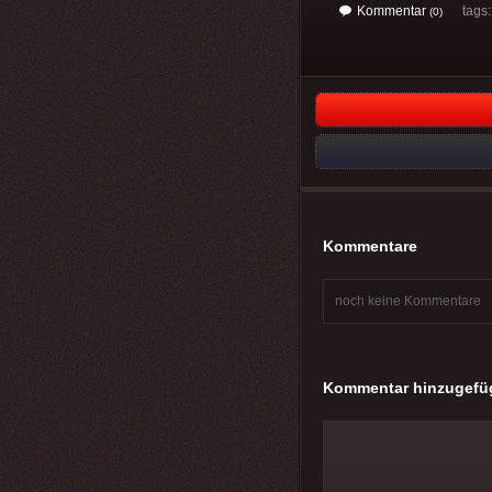
Kommentar
tags
(0)
Kommentare
noch keine Kommentare
Kommentar hinzugefü