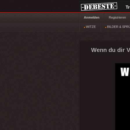
T
Anmelden
Registrieren
WITZE
BILDER & SPR
Wenn du dir V