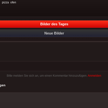
:
pizza
ofen
Bilder des Tages
Neue Bilder
Bitte melden Sie sich an, um einen Kommentar hinzuzufügen.
Anmelden
gen