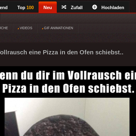
rend
Top
100
Neu
Zufall
Hochladen
ÜCHE
VIDEOS
GIF ANIMATIONEN
ollrausch eine Pizza in den Ofen schiebst..