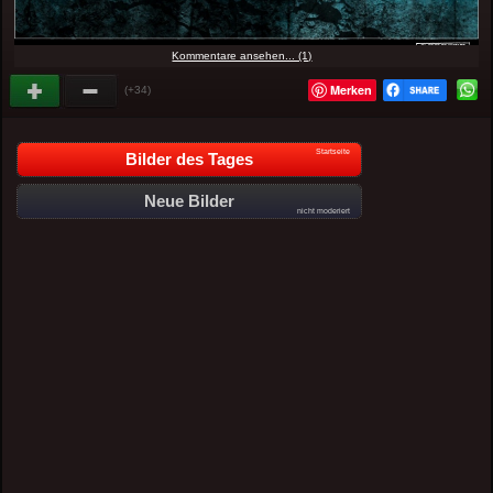
Kommentare ansehen... (1)
Merken
(+34)
Startseite
Bilder des Tages
Neue Bilder
nicht moderiert