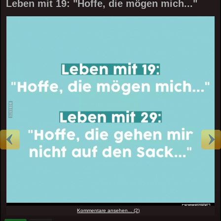
Leben mit 19: "Hoffe, die mögen mich..."
Kommentare ansehen... (2)