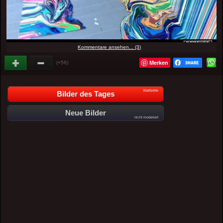
Kommentare ansehen... (3)
Merken
(+56)
Startseite
Bilder des Tages
Neue Bilder
nicht moderiert