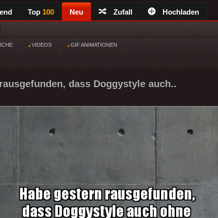
rend
Top
100
Neu
Zufall
Hochladen
ÜCHE
VIDEOS
GIF ANIMATIONEN
rausgefunden, dass Doggystyle auch..