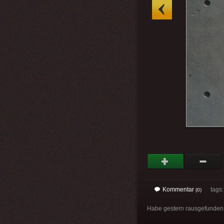
»
Kommentar
tags
(0)
Habe gestern rausgefunden, 