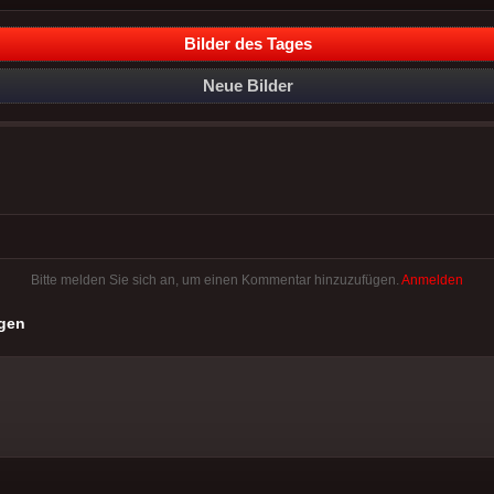
Bilder des Tages
Neue Bilder
Bitte melden Sie sich an, um einen Kommentar hinzuzufügen.
Anmelden
gen