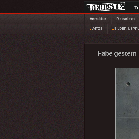
T
Anmelden
Registrieren
WITZE
BILDER & SPR
Habe gestern 