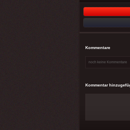
Kommentare
noch keine Kommentare
Kommentar hinzugefü