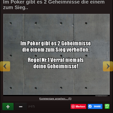
Im Poker gibt es 2 Geheimnisse die einem
zum Sieg..
Kommentare ansehen... (0)
Merken
(+17)