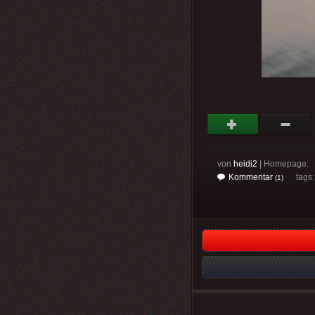
von
heidi2
| Homepage:
Kommentar
tags
(1)