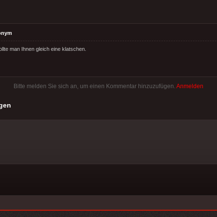
onym
llte man Ihnen gleich eine klatschen.
Bitte melden Sie sich an, um einen Kommentar hinzuzufügen.
Anmelden
gen