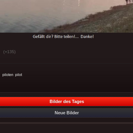
(+135)
:
piloten
pilot
Bilder des Tages
Neue Bilder