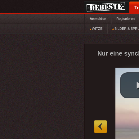
T
Anmelden
Registrieren
WITZE
BILDER & SPR
Nur eine sync
»