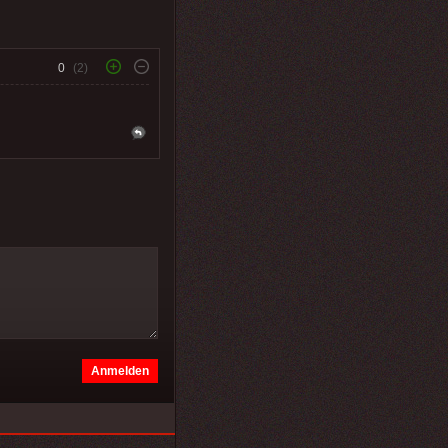
0
(2)