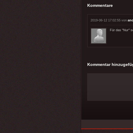
Kommentare
2019-06-12 17:02:55 von
an
Für das "Nur" so
Kommentar hinzugefü