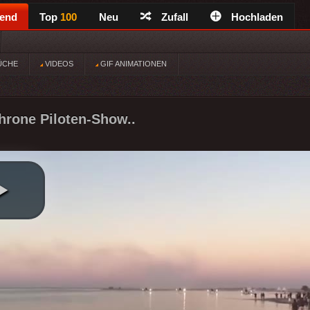
rend
Top
100
Neu
Zufall
Hochladen
ÜCHE
VIDEOS
GIF ANIMATIONEN
hrone Piloten-Show..