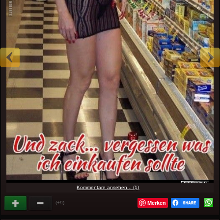
Kommentare ansehen... (1)
Merken
(+9)