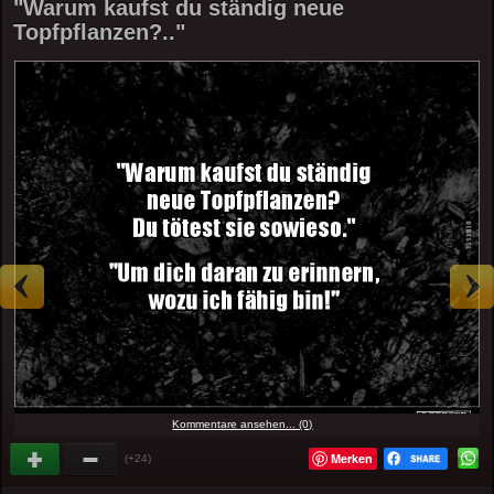
"Warum kaufst du ständig neue
Topfpflanzen?.."
Kommentare ansehen... (0)
Merken
(+24)