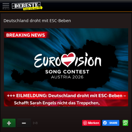
Deutschland droht mit ESC-Beben
Merken
(
)
+2