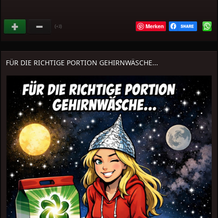
Merken
(
)
+3
FÜR DIE RICHTIGE PORTION GEHIRNWÄSCHE...