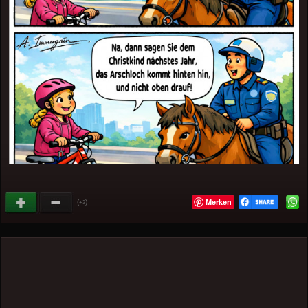
Merken
(
)
+3