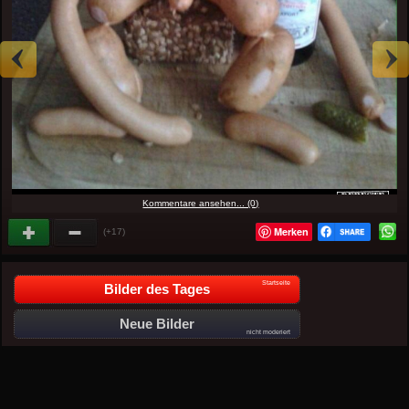
Kommentare ansehen... (0)
Merken
(+17)
Startseite
Bilder des Tages
Neue Bilder
nicht moderiert