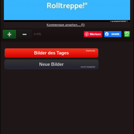
Kommentare ansehen... (5)
Merken
(+43)
Startseite
Bilder des Tages
Neue Bilder
nicht moderiert