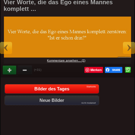
Vier Worte, die das Ego eines Mannes
komplett ...
Kommentare ansehen... (2)
Merken
(+31)
Startseite
Bilder des Tages
Neue Bilder
nicht moderiert