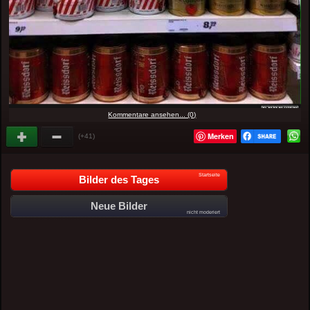
Kommentare ansehen... (0)
Merken
(+41)
Startseite
Bilder des Tages
Neue Bilder
nicht moderiert