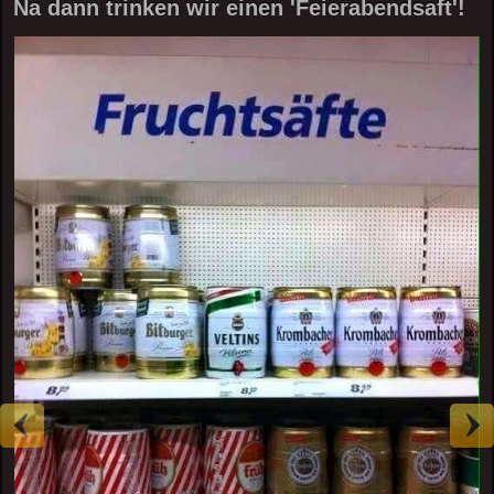
Na dann trinken wir einen 'Feierabendsaft'!