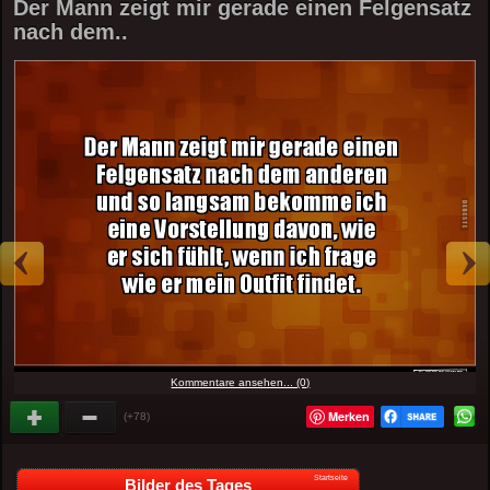
Der Mann zeigt mir gerade einen Felgensatz
nach dem..
Kommentare ansehen... (0)
Merken
(+78)
Startseite
Bilder des Tages