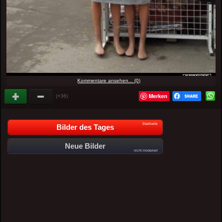
Kommentare ansehen... (0)
Merken
(+36)
Startseite
Bilder des Tages
Neue Bilder
nicht moderiert