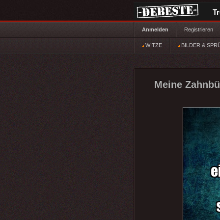
T
Anmelden
Registrieren
WITZE
BILDER & SPR
Meine Zahnbür