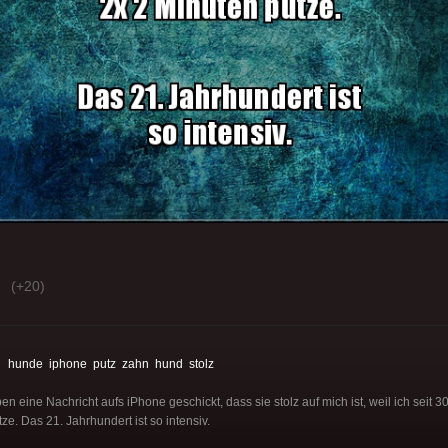
(+20)
:
hunde
iphone
putz
zahn
hund
stolz
n eine Nachricht aufs iPhone geschickt, dass sie stolz auf mich ist, weil ich seit 
e. Das 21. Jahrhundert ist so intensiv.