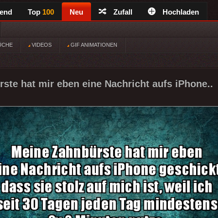
rend
Top
100
Neu
Zufall
Hochladen
ÜCHE
VIDEOS
GIF ANIMATIONEN
ste hat mir eben eine Nachricht aufs iPhone..