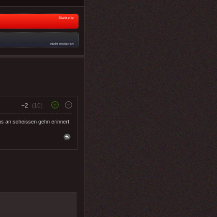
Startseite
nicht moderiert
+2
(10)
uns an scheissen gehn erinnert.