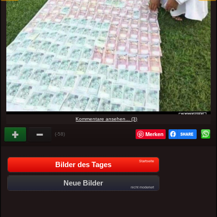
Kommentare ansehen... (3)
Merken
(-58)
Startseite
Bilder des Tages
Neue Bilder
nicht moderiert