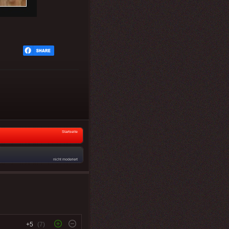
Startseite
nicht moderiert
+5
(7)