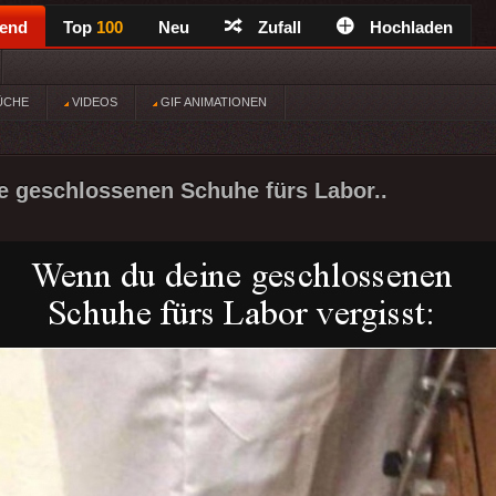
rend
Top
100
Neu
Zufall
Hochladen
ÜCHE
VIDEOS
GIF ANIMATIONEN
 geschlossenen Schuhe fürs Labor..