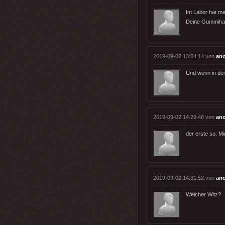
Im Labor hat ma
Deine Gummihan
2019-09-02 13:04:14 von
an
Und wenn in dem
2019-09-02 14:29:46 von
an
der erste so: Mi
2019-09-02 14:31:52 von
an
Welcher Witz?