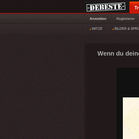
T
Anmelden
Registrieren
WITZE
BILDER & SPR
Wenn du deine