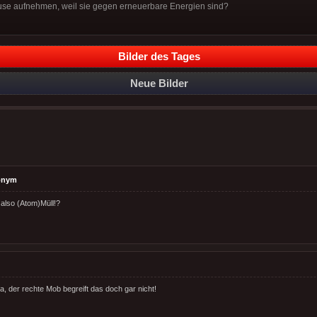
ause aufnehmen, weil sie gegen erneuerbare Energien sind?
Bilder des Tages
Neue Bilder
onym
 also (Atom)Müll!?
a, der rechte Mob begreift das doch gar nicht!