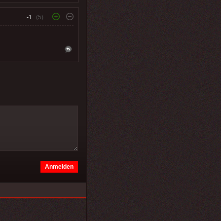
-1
(5)