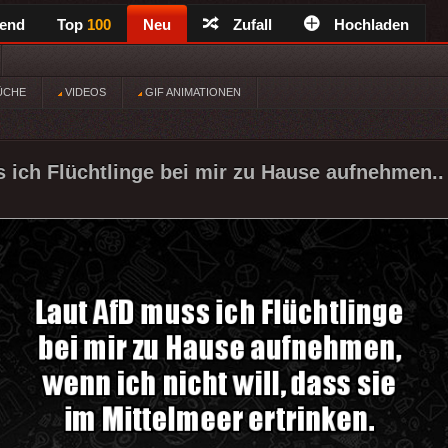
rend
Top
100
Neu
Zufall
Hochladen
ÜCHE
VIDEOS
GIF ANIMATIONEN
 ich Flüchtlinge bei mir zu Hause aufnehmen..