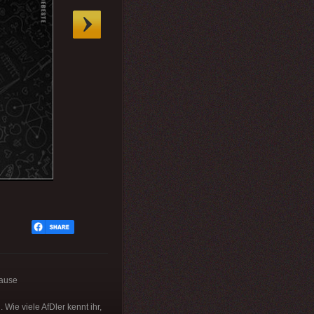
hause
 Wie viele AfDler kennt ihr,