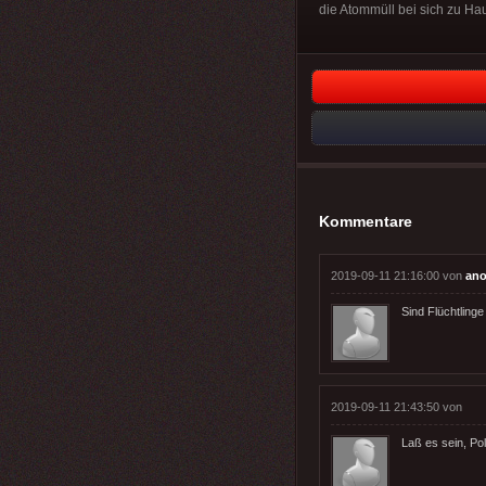
die Atommüll bei sich zu H
Kommentare
2019-09-11 21:16:00 von
an
Sind Flüchtlinge
2019-09-11 21:43:50 von
Laß es sein, Pol