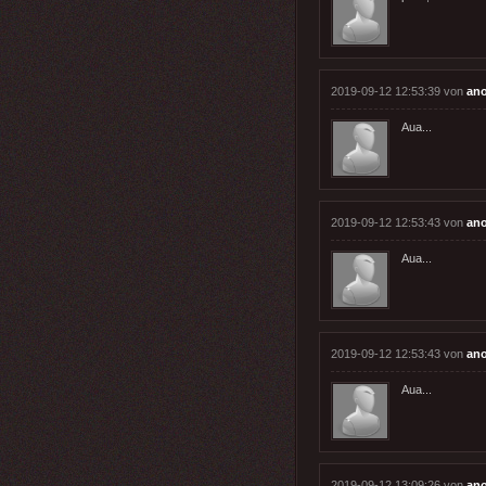
2019-09-12 12:53:39 von
an
Aua...
2019-09-12 12:53:43 von
an
Aua...
2019-09-12 12:53:43 von
an
Aua...
2019-09-12 13:09:26 von
an