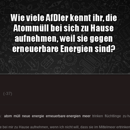
(-37)
s:
atom
müll
neue
energie
erneuerbare energien
meer
trinken flüchtlinge zu 
e bei mir zu Hause aufnehmen, wenn ich nicht will, dass sie im Mittelmeer ertrinken.