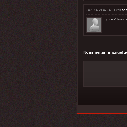
2022-06-21 07:26:31 von
an
grüne Pola imme
Kommentar hinzugefü