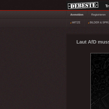
T
Anmelden
Registrieren
WITZE
BILDER & SPR
Laut AfD muss