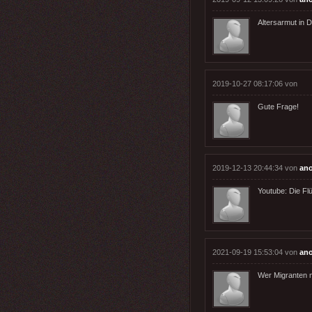
Altersarmut in D
2019-10-27 08:17:06 von
Gute Frage!
2019-12-13 20:44:34 von
an
Youtube: Die Flü
2021-09-19 15:53:04 von
an
Wer Migranten 