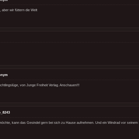
, aber wir füttern die Welt
onym
chtlingslüge, von Junge Freiheit Verlag. Anschauen!!!
o_8243
möchte, kann das Gesindel gern bei sich zu Hause aufnehmen. Und ein Windrad vor seinem