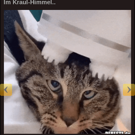
Im Kraul-Himmel..