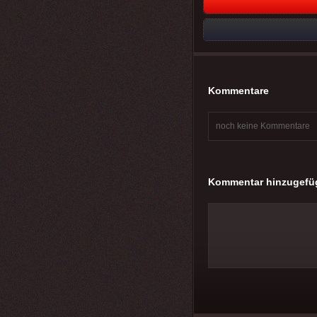
Kommentare
noch keine Kommentare
Kommentar hinzugefü