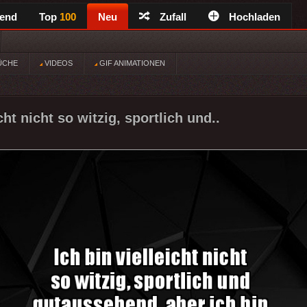
rend
Top
100
Neu
Zufall
Hochladen
ÜCHE
VIDEOS
GIF ANIMATIONEN
cht nicht so witzig, sportlich und..