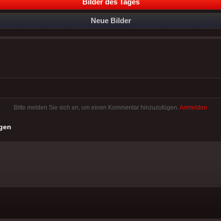
Bilder des Tages
Neue Bilder
Bitte melden Sie sich an, um einen Kommentar hinzuzufügen.
Anmelden
gen