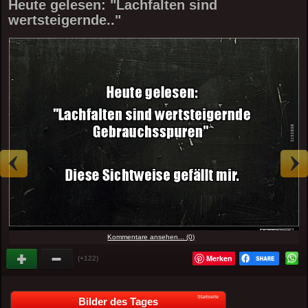
Heute gelesen: "Lachfalten sind
wertsteigernde.."
Kommentare ansehen... (0)
Merken
(+122)
Startseite
Bilder des Tages