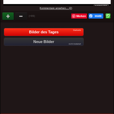
Kommentare ansehen... (2)
Merken
(+89)
Startseite
Bilder des Tages
Neue Bilder
nicht moderiert