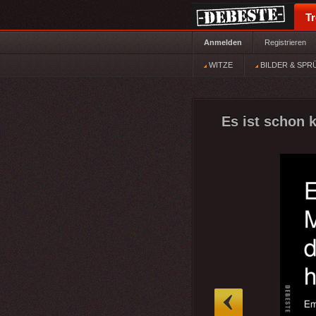
T
Anmelden
Registrieren
WITZE
BILDER & SPR
Es ist schon 
»