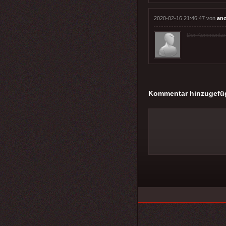
2020-02-16 21:46:47 von
an
Der Kommentar wu
Kommentar hinzugefü