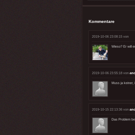
Kommentare
2019-10-06 23:08:15 von
Wieso? Er will 
2019-10-06 23:55:18 von
an
Muss ja keiner,
2019-10-15 22:13:36 von
an
Das Problem bei