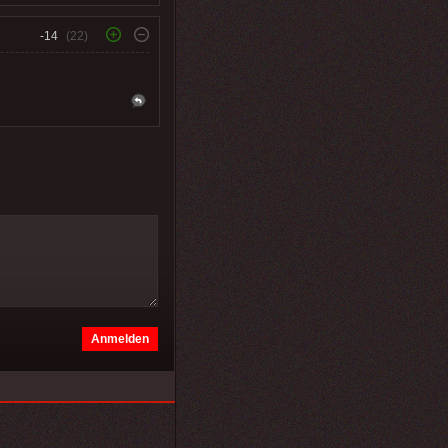
-14
(22)