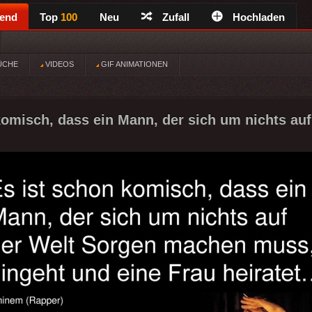
rend
Top
100
Neu
Zufall
Hochladen
ÜCHE
VIDEOS
GIF ANIMATIONEN
komisch, dass ein Mann, der sich um nichts auf