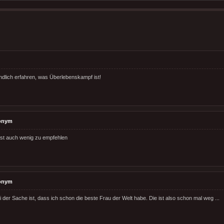
endlich erfahren, was Überlebenskampf ist!
onym
 ist auch wenig zu empfehlen
onym
 der Sache ist, dass ich schon die beste Frau der Welt habe. Die ist also schon mal weg ...