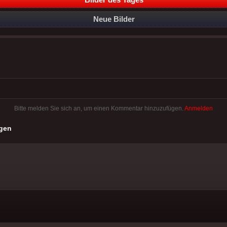
Neue Bilder
Bitte melden Sie sich an, um einen Kommentar hinzuzufügen.
Anmelden
gen