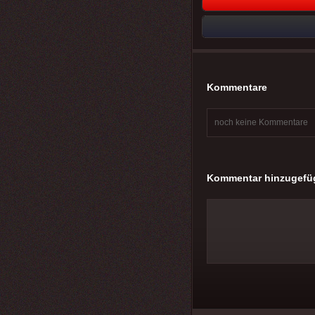
Kommentare
noch keine Kommentare
Kommentar hinzugefü