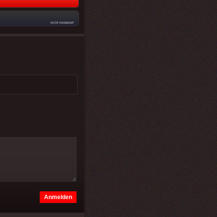
nicht moderiert