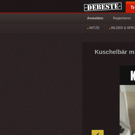
T
Anmelden
Registrieren
WITZE
BILDER & SPR
Kuschelbär mi
»