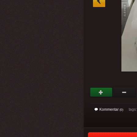
Kommentar
tags
(0)