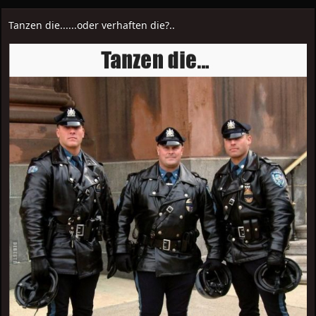
Tanzen die......oder verhaften die?..