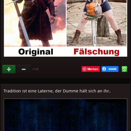
Merken
(
)
+12
Tradition ist eine Laterne, der Dumme hält sich an ihr..