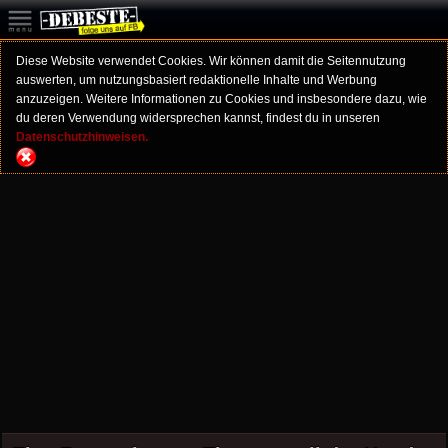
Diese Website verwendet Cookies. Wir können damit die Seitennutzung
auswerten, um nutzungsbasiert redaktionelle Inhalte und Werbung
anzuzeigen. Weitere Informationen zu Cookies und insbesondere dazu, wie
du deren Verwendung widersprechen kannst, findest du in unseren
Datenschutzhinweisen.