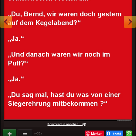
Kommentare ansehen... (0)
Merken
(+32)