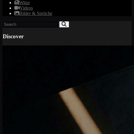
Witze
Videos
Bilder & Sprüche
Discover