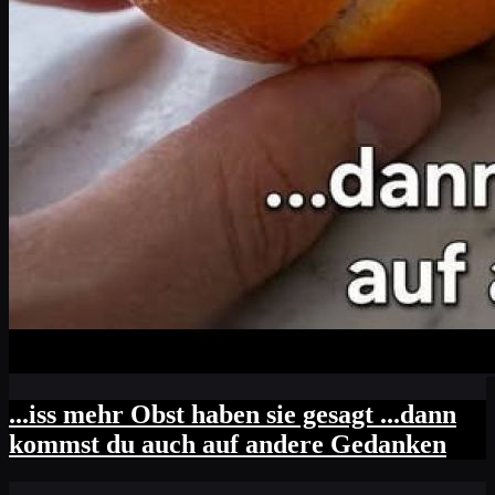
...iss mehr Obst haben sie gesagt ...dann
kommst du auch auf andere Gedanken