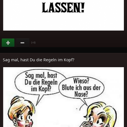
(
)
+8
Sag mal, hast Du die Regeln im Kopf?