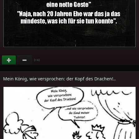
(
)
+11
Mein König, wie versprochen: der Kopf des Drachen!..