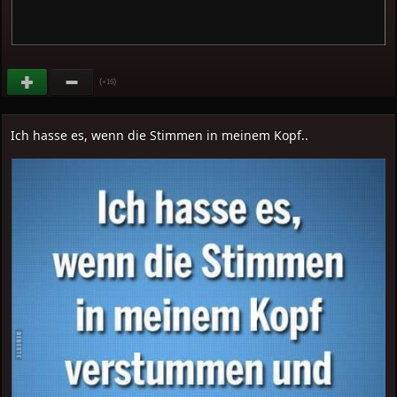
(
)
+16
Ich hasse es, wenn die Stimmen in meinem Kopf..