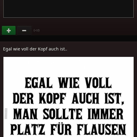
(
)
+12
Egal wie voll der Kopf auch ist..