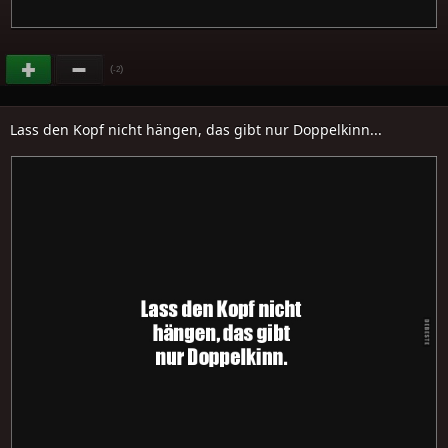
(
)
-2
Lass den Kopf nicht hängen, das gibt nur Doppelkinn...