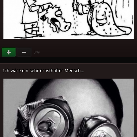
(
)
+16
Ich wäre ein sehr ernsthafter Mensch...