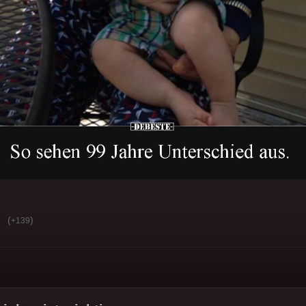
(
)
+139