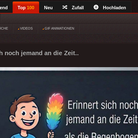
rend
Top
100
Neu
Zufall
Hochladen
ÜCHE
VIDEOS
GIF ANIMATIONEN
h noch jemand an die Zeit..