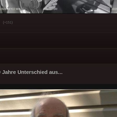
(
)
+151
 Jahre Unterschied aus...