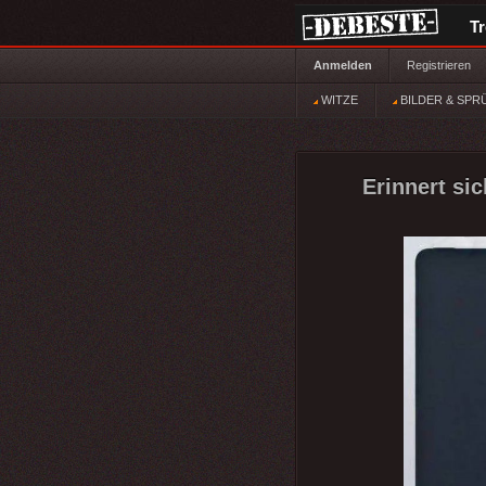
T
Anmelden
Registrieren
WITZE
BILDER & SPR
Erinnert sic